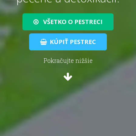
VŠETKO O PESTRECI
KÚPIŤ PESTREC
Pokračujte nižšie