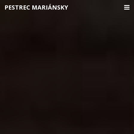
PESTREC MARIÁNSKY
ÚVOD
PESTREC MARIÁNSKY
AKO PESTREC UŽÍVAŤ
KÚPIŤ PESTREC
PESTRECOVÁ KÚRA